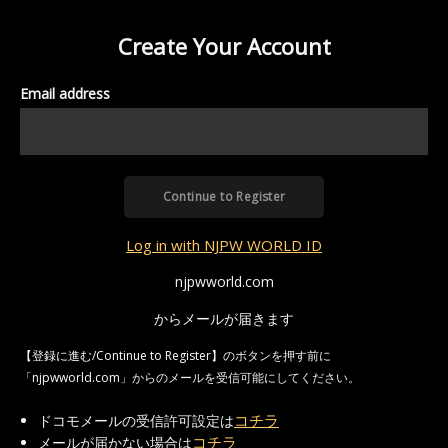
Create Your Account
Email address
Continue to Register
Log in with NJPW WORLD ID
njpwworld.com
からメールが届きます
【登録に進む/Continue to Register】
のボタンを押す前に
「njpwworld.com」
からのメールを受信可能にしてください。
コチラ
ドコモメールの受信許可設定は
コチラ
メールが届かない場合は