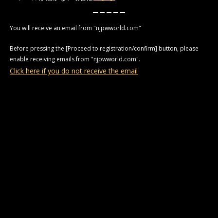
You will receive an email from "njpwworld.com"
Before pressing the [Proceed to registration/confirm] button, please
enable receiving emails from "njpwworld.com".
Click here if you do not receive the email